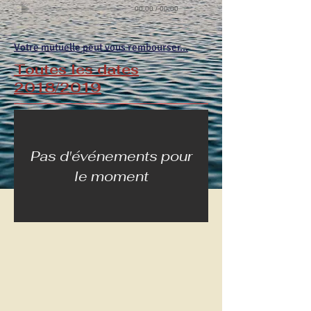
00:00
/
00:00
Votre mutuelle peut vous rembourser...
Toutes les dates
2018/2019
Pas d'événements pour
le moment