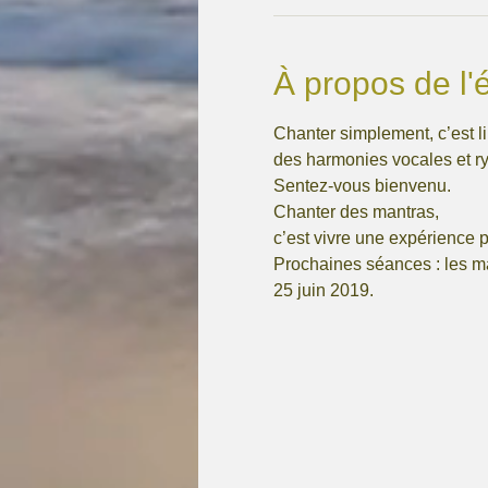
À propos de l
Chanter simplement, c’est li
des harmonies vocales et r
Sentez-vous bienvenu. 

Chanter des mantras, 

c’est vivre une expérience pr
Prochaines séances : les mar
25 juin 2019.