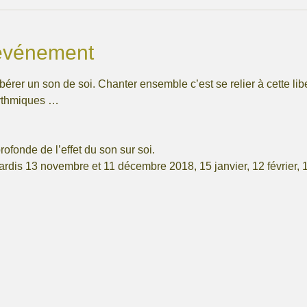
'événement
bérer un son de soi. Chanter ensemble c’est se relier à cette lib
ythmiques … 

ofonde de l’effet du son sur soi. 
dis 13 novembre et 11 décembre 2018, 15 janvier, 12 février, 19