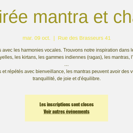
irée mantra et ch
mar. 09 oct.
  |  
Rue des Brasseurs 41
 avec les harmonies vocales. Trouvons notre inspiration dans l
yelles, les kirtans, les gammes indiennes (ragas), les mantras, l
…
 et répétés avec bienveillance, les mantras peuvent avoir des v
tranquillité, de joie et d'équilibre.
Les inscriptions sont closes
Voir autres événements