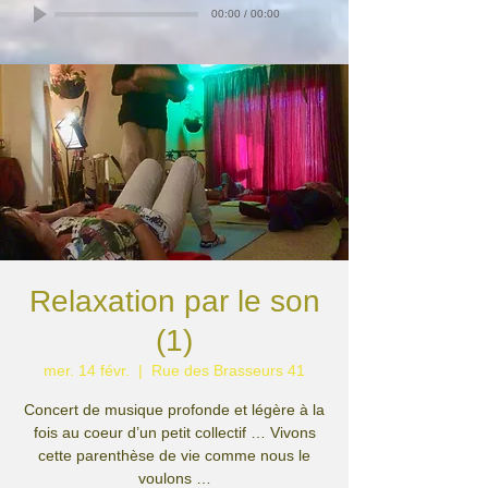
00:00
/
00:00
Relaxation par le son
(1)
mer. 14 févr.
  |  
Rue des Brasseurs 41
Concert de musique profonde et légère à la
fois au coeur d’un petit collectif … Vivons
cette parenthèse de vie comme nous le
voulons …