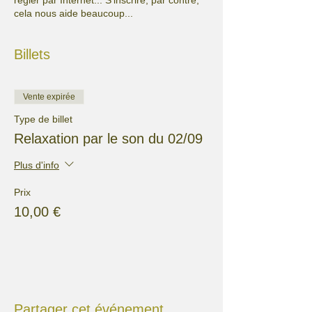
régler par Internet... S'inscrire, par contre,
cela nous aide beaucoup...
Billets
Vente expirée
Type de billet
Relaxation par le son du 02/09
Plus d'info
Prix
10,00 €
Partager cet événement