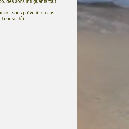
o, des sons intriguants tout
uvoir vous prévenir en cas
t conseillé).