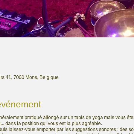
rs 41, 7000 Mons, Belgique
'événement
énéralement pratiqué allongé sur un tapis de yoga mais vous êtes
... dans la position qui vous est la plus agréable.
 puis laissez-vous emporter par les suggestions sonores : des 