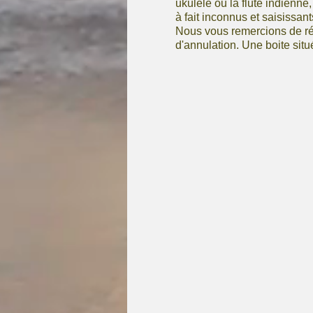
ukulélé ou la flute indienne
à fait inconnus et saisissant
Nous vous remercions de rés
d'annulation. Une boite situé