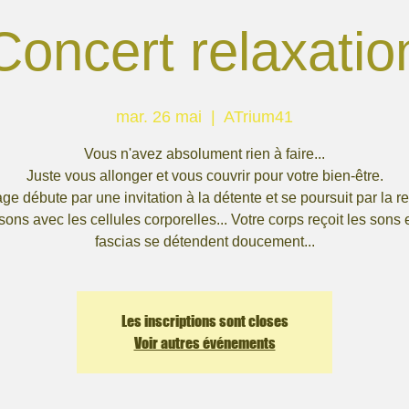
Concert relaxatio
mar. 26 mai
  |  
ATrium41
Vous n'avez absolument rien à faire...
Juste vous allonger et vous couvrir pour votre bien-être.
ge débute par une invitation à la détente et se poursuit par la r
sons avec les cellules corporelles... Votre corps reçoit les sons e
fascias se détendent doucement...
Les inscriptions sont closes
Voir autres événements