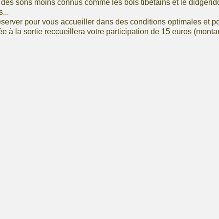
, des sons moins connus comme les bols tibétains et le didgerido
s...
erver pour vous accueiller dans des conditions optimales et po
e à la sortie reccueillera votre participation de 15 euros (montan