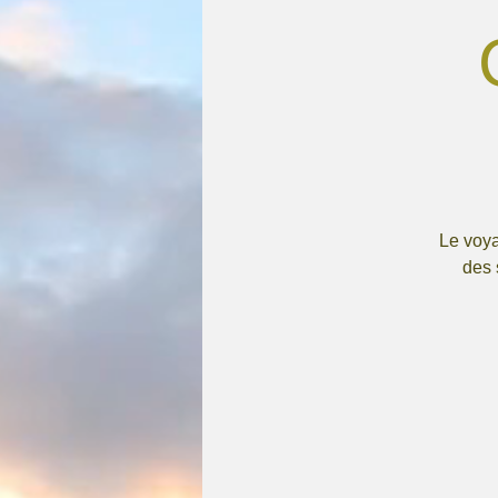
Le voya
des 