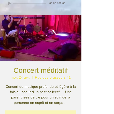
00:00
/
00:00
Concert méditatif
mer. 24 avr.
  |  
Rue des Brasseurs 41
Concert de musique profonde et légère à la
fois au coeur d’un petit collectif … Une
parenthèse de vie pour un soin de la
personne en esprit et en corps …