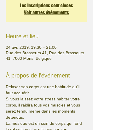
Les inscriptions sont closes
Voir autres événements
Heure et lieu
24 avr. 2019, 19:30 – 21:00
Rue des Brasseurs 41, Rue des Brasseurs
41, 7000 Mons, Belgique
À propos de l'événement
Relaxer son corps est une habitude qu'il 
faut acquérir. 
Si vous laissez votre stress habiter votre 
corps, il raidira tous vos muscles et vous 
serez tendu même dans les moments 
détendus.
La musique est un soin du corps qui rend 
la relaxation plus efficace par ses 